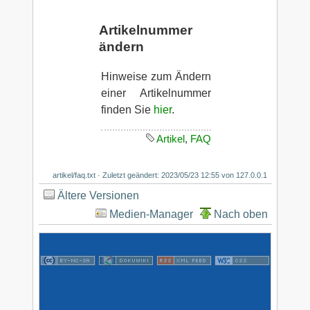
Artikelnummer
ändern
Hinweise zum Ändern
einer Artikelnummer
finden Sie
hier
.
Artikel
,
FAQ
artikel/faq.txt
· Zuletzt geändert: 2023/05/23 12:55 von
127.0.0.1
Ältere Versionen
Medien-Manager
Nach oben