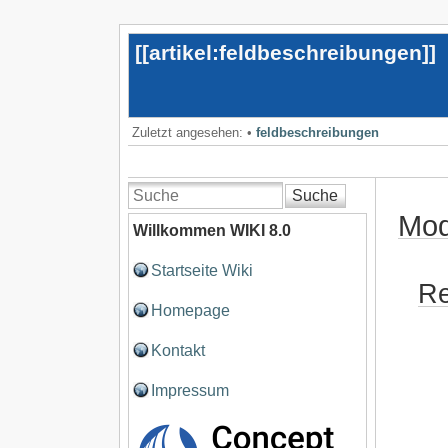
[[
artikel:feldbeschreibungen
]]
Zuletzt angesehen:
•
feldbeschreibungen
Suche
Mod
Willkommen WIKI 8.0
Startseite Wiki
Re
Homepage
Kontakt
Impressum