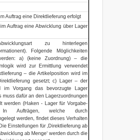
 Auftrag eine Direktlieferung erfolgt
m Auftrag eine Abwicklung über Lager
bwicklungsart zu hinterlegen
nformationent). Folgende Möglichkeiten
erden: a) (keine Zuordnung) – die
mlogik wird zur Ermittlung verwendet
tlieferung – die Artikelposition wird im
irektlieferung gesetzt; c) Lager – der
ird im Vorgang das bevorzugte Lager
s muss dafür an den Lagerzuordnungen
lt werden (Haken - Lager für Vorgabe-
). In Aufträgen, welche durch
elegt werden, findet dieses Verhalten
e Einstellungen für ‚Direktlieferung ab
bwicklung ab Menge‘ werden durch die