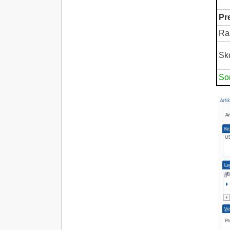
Pr
Ra
Sk
So