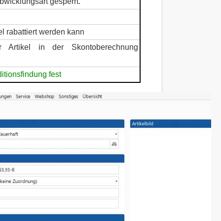
bwicklungsart gesperrt.
kel rabattiert werden kann
r Artikel in der Skontoberechnung
ditionsfindung fest