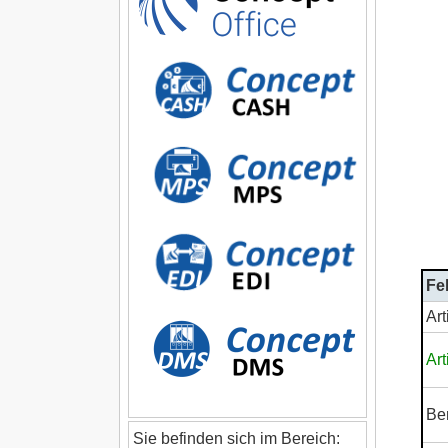
Fe
Art
Ar
Be
Sie befinden sich im Bereich: