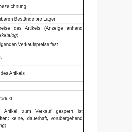
elbezeichnung
ügbaren Bestände pro Lager
preise des Artikels (Anzeige anhand
skatalog
)
eigenden Verkaufspreise fest
t
des Artikels
rodukt
Artikel zum Verkauf gesperrt ist
ten: keine, dauerhaft, vorübergehend
ng)