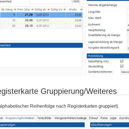
gisterkarte Gruppierung/Weiteres
 alphabetischer Reihenfolge nach Registerkarten gruppiert)