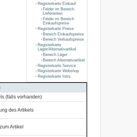
Registerkarte Einkauf
Felder im Bereich
Lieferanten
Felder im Bereich
Einkaufspreise
Registerkarte Preise
Bereich Einkaufspreise
Bereich Verkaufspreise
Registerkarte
Läger/Alternativartikel
Bereich Läger
Bereich Alternativartikel
Registerkarte Service
Registerkarte Webshop
Registerkarte Intra
g
els (falls vorhanden)
ng des Artikels
zum Artikel