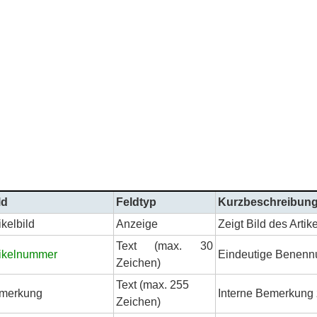
ld
Feldtyp
Kurzbeschreibun
ikelbild
Anzeige
Zeigt Bild des Artik
Text (max. 30
tikelnummer
Eindeutige Benennu
Zeichen)
Text (max. 255
merkung
Interne Bemerkung 
Zeichen)