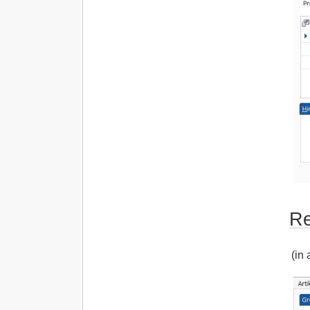
Re
(in