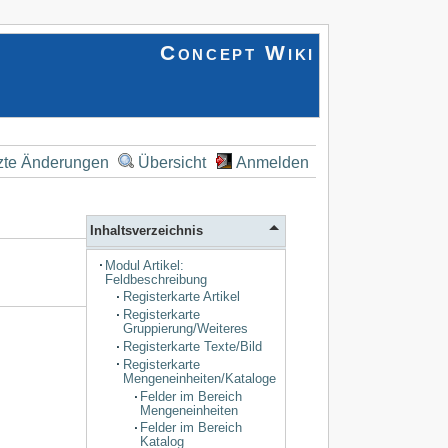
Concept Wiki
zte Änderungen
Übersicht
Anmelden
Inhaltsverzeichnis
Modul Artikel:
Feldbeschreibung
Registerkarte Artikel
Registerkarte
Gruppierung/Weiteres
Registerkarte Texte/Bild
Registerkarte
Mengeneinheiten/Kataloge
Felder im Bereich
Mengeneinheiten
Felder im Bereich
Katalog