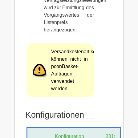
Vertragsleistungslieferungen
wird zur Ermittlung des
Vorgangswertes der
Listenpreis
herangezogen.
Versandkostenartikel
können nicht in
pconBasket-
Aufträgen
verwendet
werden.
Konfigurationen
Konfiguration 381: