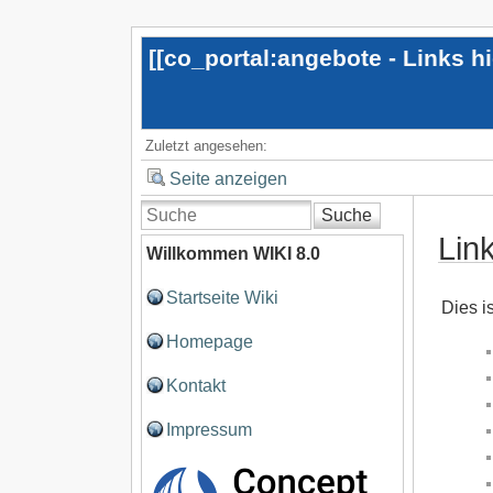
[[
co_portal:angebote - Links h
Zuletzt angesehen:
Seite anzeigen
Suche
Lin
Willkommen WIKI 8.0
Startseite Wiki
Dies i
Homepage
Kontakt
Impressum