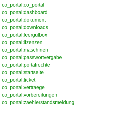
co_portal:co_portal
co_portal:dashboard
co_portal:dokument
co_portal:downloads
co_portal:leergutbox
co_portal:lizenzen
co_portal:maschinen
co_portal:passwortvergabe
co_portal:portalrechte
co_portal:startseite
co_portal:ticket
co_portal:vertraege
co_portal:vorbereitungen
co_portal:zaehlerstandsmeldung