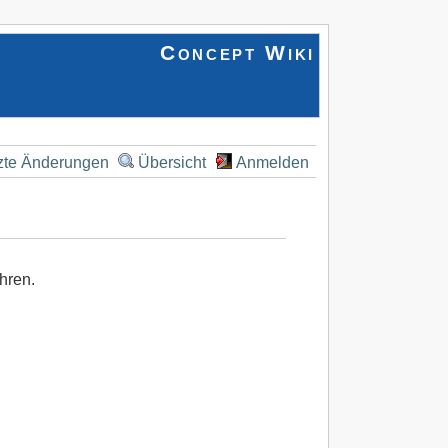
Concept Wiki
zte Änderungen
Übersicht
Anmelden
hren.