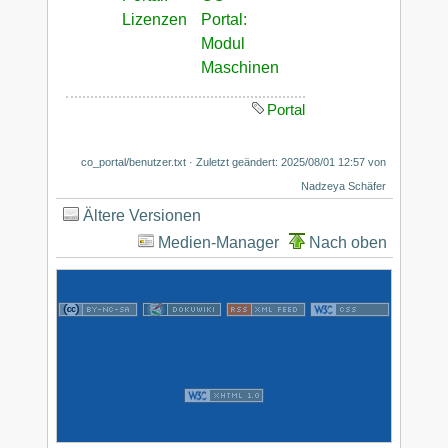
Lizenzen
Portal:
Modul
Maschinen
Portal
co_portal/benutzer.txt
· Zuletzt geändert: 2025/08/01 12:57 von
Nadzeya Schäfer
Ältere Versionen
Medien-Manager
Nach oben