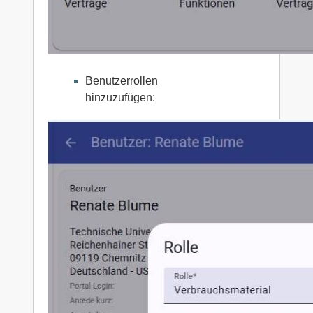
Benutzerrollen
hinzuzufügen: