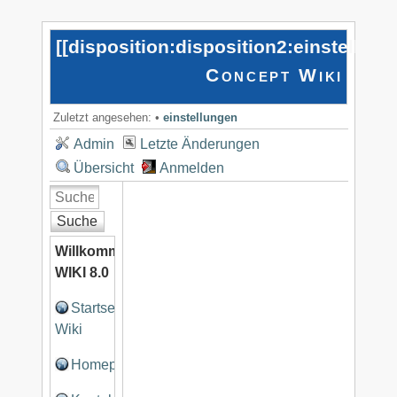
[[
disposition:disposition2:einstellun
Concept Wiki
Zuletzt angesehen:
•
einstellungen
Admin
Letzte Änderungen
Übersicht
Anmelden
Suche
Willkommen
WIKI 8.0
Startseite
Wiki
Homepage