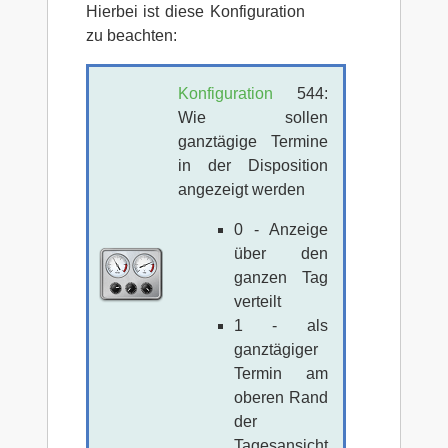
Hierbei ist diese Konfiguration
zu beachten:
Konfiguration
544:
Wie sollen
ganztägige Termine
in der Disposition
angezeigt werden
0 - Anzeige
über den
ganzen Tag
verteilt
1 - als
ganztägiger
Termin am
oberen Rand
der
Tagesansicht