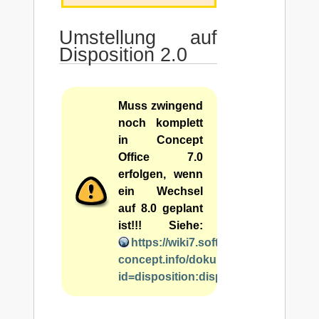
Umstellung auf
Disposition 2.0
Muss zwingend
noch komplett
in Concept
Office 7.0
erfolgen, wenn
ein Wechsel
auf 8.0 geplant
ist!!! Siehe:
https://wiki7.software-
concept.info/doku.php?
id=disposition:disposition2:einstell