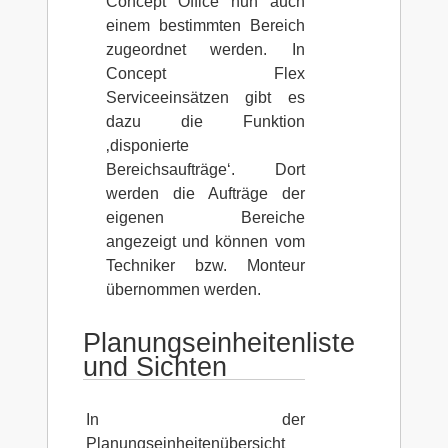
Concept Office nun auch
einem bestimmten Bereich
zugeordnet werden. In
Concept Flex
Serviceeinsätzen gibt es
dazu die Funktion
‚disponierte
Bereichsaufträge‘. Dort
werden die Aufträge der
eigenen Bereiche
angezeigt und können vom
Techniker bzw. Monteur
übernommen werden.
Planungseinheitenliste
und Sichten
In der
Planungseinheitenübersicht