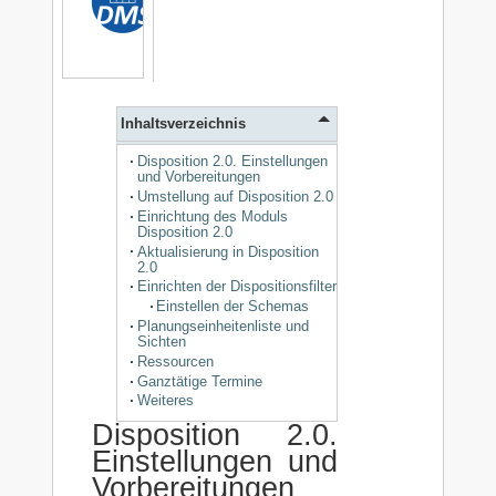
Inhaltsverzeichnis
Disposition 2.0. Einstellungen
und Vorbereitungen
Umstellung auf Disposition 2.0
Einrichtung des Moduls
Disposition 2.0
Aktualisierung in Disposition
2.0
Einrichten der Dispositionsfilter
Einstellen der Schemas
Planungseinheitenliste und
Sichten
Ressourcen
Ganztätige Termine
Weiteres
Disposition 2.0.
Einstellungen und
Vorbereitungen