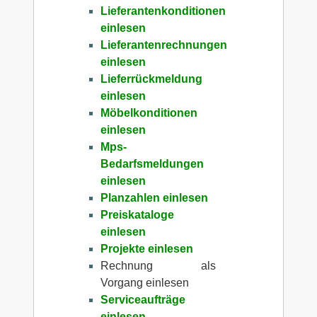
Lieferantenkonditionen
einlesen
Lieferantenrechnungen
einlesen
Lieferrückmeldung
einlesen
Möbelkonditionen
einlesen
Mps-
Bedarfsmeldungen
einlesen
Planzahlen einlesen
Preiskataloge
einlesen
Projekte einlesen
Rechnung als
Vorgang einlesen
Serviceaufträge
einlesen