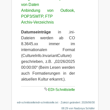
von Daten
Anbindung von Outlook,
POP3/SMTP, FTP
Archiv-Verzeichnis
Datumseinträge
in .ini-
Dateien werden ab CO
8.3645.xx immer im
internationalen Format
(CultureInfo.InvariantCulture)
geschrieben, z.B. „02/26/2025
00:00:00“ (Beim Lesen werden
auch Formatierungen in der
aktuellen Kultur erkannt.).
EDI-Schnittstelle
edi-schnittstelle/edi-schnittstelle.txt
· Zuletzt geändert: 2026/06/30
08:29 von
Nadzeya Schäfer