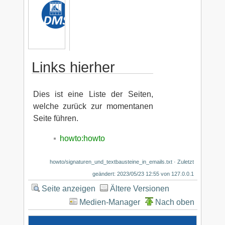
Links hierher
Dies ist eine Liste der Seiten,
welche zurück zur momentanen
Seite führen.
howto:howto
howto/signaturen_und_textbausteine_in_emails.txt
· Zuletzt
geändert: 2023/05/23 12:55 von
127.0.0.1
Seite anzeigen
Ältere Versionen
Medien-Manager
Nach oben