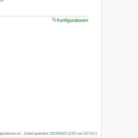
Konfigurationen
igurationen.txt
· Zuletzt geändert: 2023/05/23 12:55 von
127.0.0.1