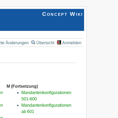
Concept Wiki
zte Änderungen
Übersicht
Anmelden
M (Fortsetzung)
en
Mandantenkonfigurationen
501-600
en
Mandantenkonfigurationen
ab 601
en