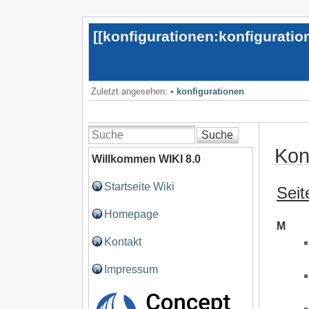
[[
konfigurationen:konfiguratio
Zuletzt angesehen:
•
konfigurationen
Suche
Kon
Willkommen WIKI 8.0
Startseite Wiki
Sei
Homepage
M
Kontakt
Impressum