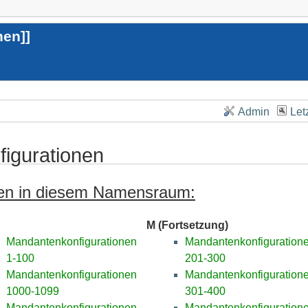
nen
]]
Admin
Let
figurationen
ten in diesem Namensraum:
M (Fortsetzung)
Mandantenkonfigurationen
Mandantenkonfiguration
1-100
201-300
Mandantenkonfigurationen
Mandantenkonfiguration
1000-1099
301-400
Mandantenkonfigurationen
Mandantenkonfiguration