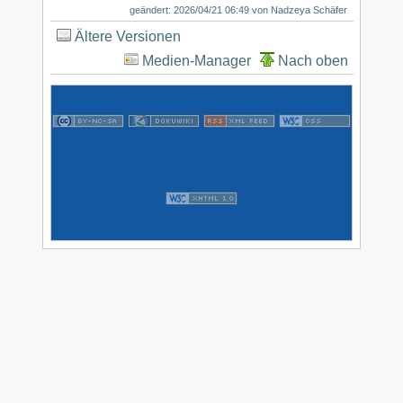
geändert: 2026/04/21 06:49 von
Nadzeya Schäfer
Ältere Versionen
Medien-Manager
Nach oben