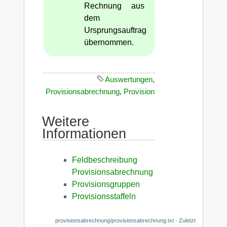
Rechnung aus
dem
Ursprungsauftrag
übernommen.
Auswertungen
,
Provisionsabrechnung
,
Provision
Weitere
Informationen
Feldbeschreibung
Provisionsabrechnung
Provisionsgruppen
Provisionsstaffeln
provisionsabrechnung/provisionsabrechnung.txt
· Zuletzt