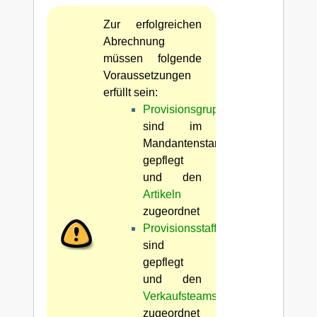
Zur erfolgreichen
Abrechnung
müssen folgende
Voraussetzungen
erfüllt sein:
Provisionsgruppen
sind im
Mandantenstamm
gepflegt
und den
Artikeln
zugeordnet
Provisionsstaffeln
sind
gepflegt
und den
Verkaufsteams
zugeordnet