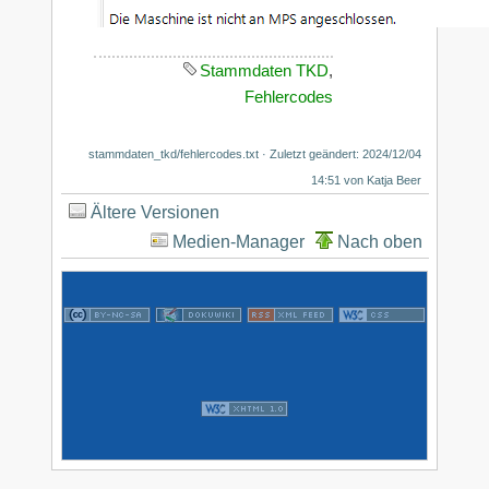
Stammdaten TKD
,
Fehlercodes
stammdaten_tkd/fehlercodes.txt
· Zuletzt geändert: 2024/12/04
14:51 von
Katja Beer
Ältere Versionen
Medien-Manager
Nach oben