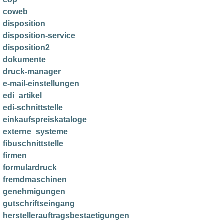
coweb
disposition
disposition-service
disposition2
dokumente
druck-manager
e-mail-einstellungen
edi_artikel
edi-schnittstelle
einkaufspreiskataloge
externe_systeme
fibuschnittstelle
firmen
formulardruck
fremdmaschinen
genehmigungen
gutschriftseingang
herstellerauftragsbestaetigungen