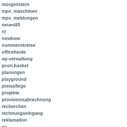
morgenstern
mps_maschinen
mps_meldungen
neues80
nl
nowhow
nummernkreise
officeheute
op-verwaltung
pcon.basket
planungen
playground
preispflege
projekte
provisionsabrechnung
recherchen
rechnungseingang
reklamation
sc