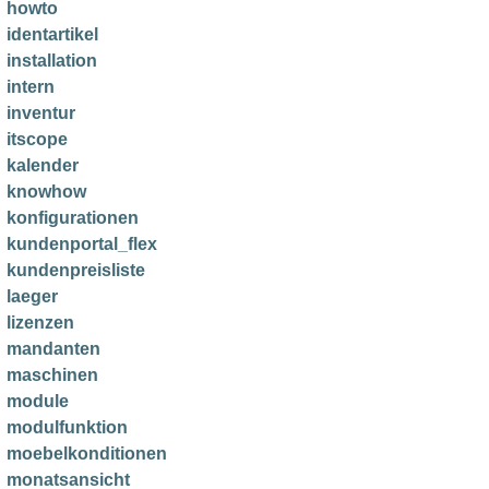
howto
identartikel
installation
intern
inventur
itscope
kalender
knowhow
konfigurationen
kundenportal_flex
kundenpreisliste
laeger
lizenzen
mandanten
maschinen
module
modulfunktion
moebelkonditionen
monatsansicht