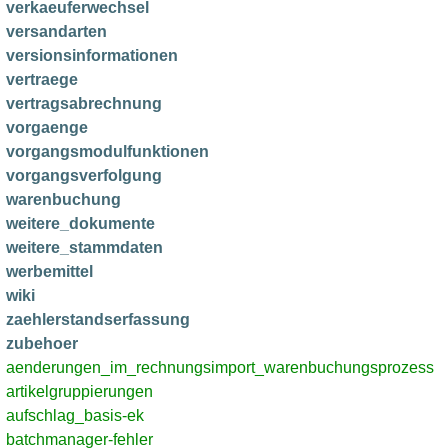
verkaeuferwechsel
versandarten
versionsinformationen
vertraege
vertragsabrechnung
vorgaenge
vorgangsmodulfunktionen
vorgangsverfolgung
warenbuchung
weitere_dokumente
weitere_stammdaten
werbemittel
wiki
zaehlerstandserfassung
zubehoer
aenderungen_im_rechnungsimport_warenbuchungsprozess
artikelgruppierungen
aufschlag_basis-ek
batchmanager-fehler