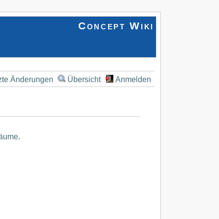
Concept Wiki
zte Änderungen
Übersicht
Anmelden
äume
.