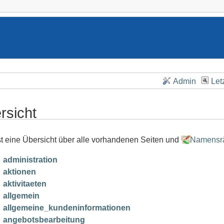
Admin
Let
rsicht
st eine Übersicht über alle vorhandenen Seiten und
Namensr
administration
aktionen
aktivitaeten
allgemein
allgemeine_kundeninformationen
angebotsbearbeitung