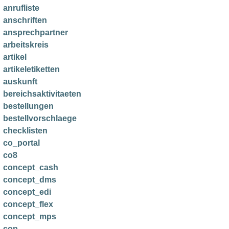
anrufliste
anschriften
ansprechpartner
arbeitskreis
artikel
artikeletiketten
auskunft
bereichsaktivitaeten
bestellungen
bestellvorschlaege
checklisten
co_portal
co8
concept_cash
concept_dms
concept_edi
concept_flex
concept_mps
cop