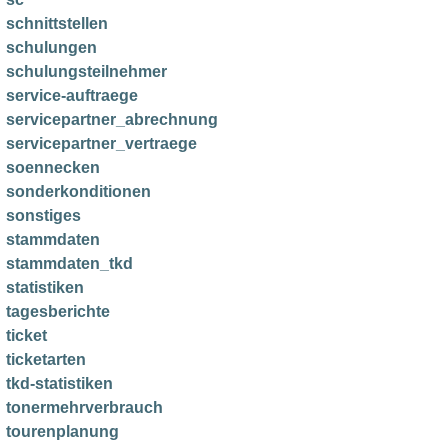
schnittstellen
schulungen
schulungsteilnehmer
service-auftraege
servicepartner_abrechnung
servicepartner_vertraege
soennecken
sonderkonditionen
sonstiges
stammdaten
stammdaten_tkd
statistiken
tagesberichte
ticket
ticketarten
tkd-statistiken
tonermehrverbrauch
tourenplanung