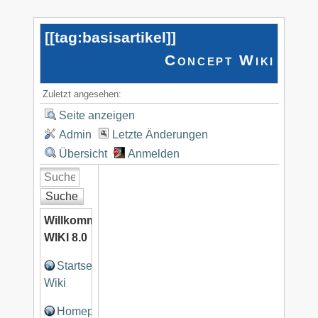
[[
tag:basisartikel
]]
Concept Wiki
Zuletzt angesehen:
Seite anzeigen
Admin
Letzte Änderungen
Übersicht
Anmelden
Suche
Willkommen
WIKI 8.0
Startseite
Wiki
Homepage