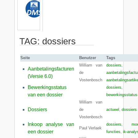
TAG: dossiers
Seite
Benutzer
Tags
William van
dossiers
,
Aanbetalingsfacturen
de
aanbetalingsfactu
(Versie 6.0)
Vostenbosch
aanbetalingsartike
Bewerkingsstatus
dossiers
,
van een dossier
bewerkingsstatus
William van
Dossiers
de
actueel
,
dossiers
Vostenbosch
Inkoop analyse van
dossiers
,
mod
Paul Verlaek
een dossier
functies
,
ik-analy