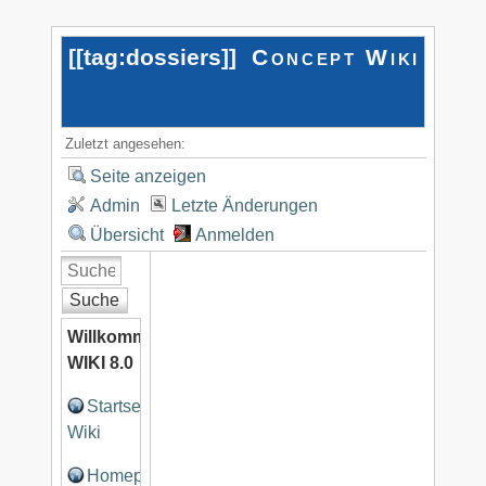
[[
tag:dossiers
]]
Concept Wiki
Zuletzt angesehen:
Seite anzeigen
Admin
Letzte Änderungen
Übersicht
Anmelden
Suche
Willkommen
WIKI 8.0
Startseite
Wiki
Homepage