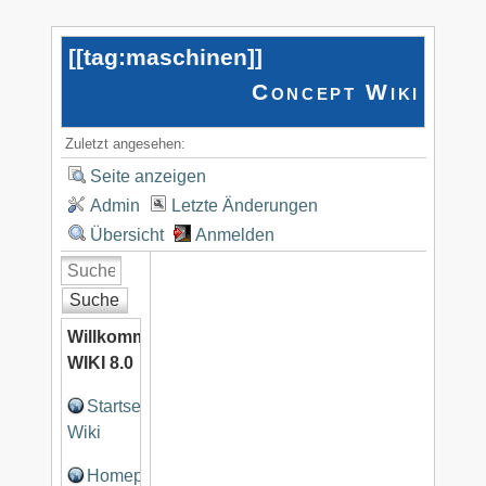
[[
tag:maschinen
]]
Concept Wiki
Zuletzt angesehen:
Seite anzeigen
Admin
Letzte Änderungen
Übersicht
Anmelden
Suche
Willkommen
WIKI 8.0
Startseite
Wiki
Homepage