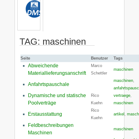
TAG: maschinen
Seite
Benutzer
Tags
Abweichende
Marco
maschinen
Materiallieferungsanschrift
Schettler
maschinen
,
Anfahrtspauschale
anfahrtspausc
Dynamische und statische
Rico
vertraege
,
Poolverträge
Kuehn
maschinen
Rico
Erstausstattung
artikel
,
masch
Kuehn
Feldbeschreibungen
maschinen
Maschinen