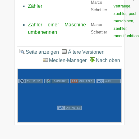
Marco
Zähler
vertraege
,
Schettler
zaehler
,
pool
maschinen
,
Zähler einer Maschine
Marco
zaehler
,
umbenennen
Schettler
modulfunktion
Seite anzeigen
Ältere Versionen
Medien-Manager
Nach oben