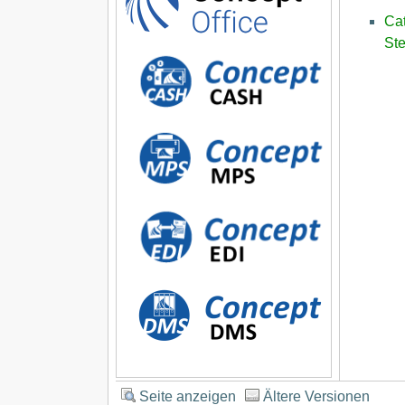
C
St
Seite anzeigen
Ältere Versionen