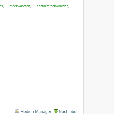
ns
,
steekwoorden
,
contactsteekwoorden
,
Medien-Manager
Nach oben