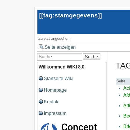
[[
tag:stamgegevens
]]
Zuletzt angesehen:
Seite anzeigen
Suche
TAG
Willkommen WIKI 8.0
Startseite Wiki
Seite
Act
Homepage
Af
Kontakt
Art
Impressum
Bed
Bri