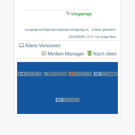
Vorgaenge
vorgangsverfolgung/vorgangsverfolgung.txt
· Zuletzt geändert:
2025/05/05 13:27 von
Katja Beer
Ältere Versionen
Medien-Manager
Nach oben