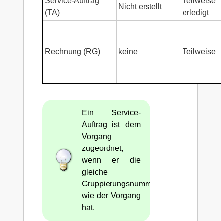
Service-Auftrag
Teilweise
Nicht erstellt
(TA)
erledigt
Rechnung (RG)
keine
Teilweise
Ein Service-
Auftrag ist dem
Vorgang
zugeordnet,
wenn er die
gleiche
Gruppierungsnummer
wie der Vorgang
hat.