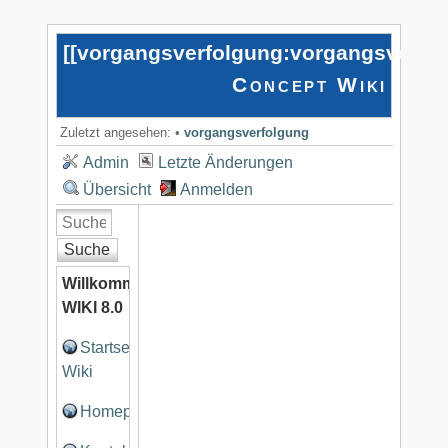
[[
vorgangsverfolgung:vorgangsverfo
Concept Wiki
Zuletzt angesehen:
•
vorgangsverfolgung
Admin
Letzte Änderungen
Übersicht
Anmelden
Suche
Willkommen
WIKI 8.0
Startseite
Wiki
Homepage