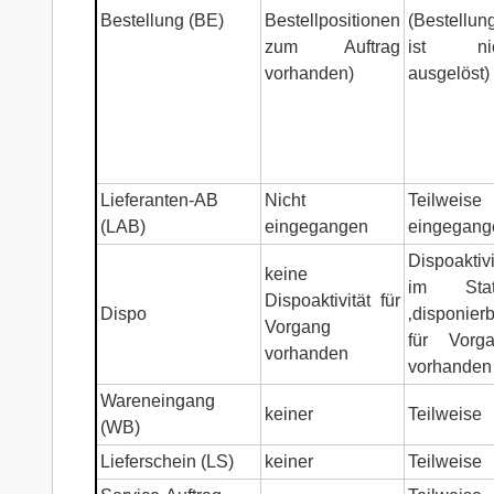
Bestellung (BE)
Bestellpositionen
(Bestellun
zum Auftrag
ist nic
vorhanden)
ausgelöst)
Lieferanten-AB
Nicht
Teilweise
(LAB)
eingegangen
eingegang
Dispoaktivi
keine
im Stat
Dispoaktivität für
Dispo
‚disponierb
Vorgang
für Vorg
vorhanden
vorhanden
Wareneingang
keiner
Teilweise
(WB)
Lieferschein (LS)
keiner
Teilweise