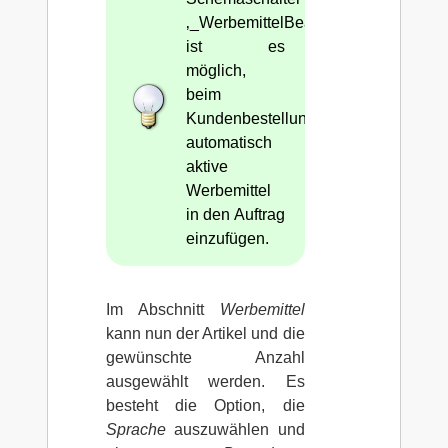
‚_WerbemittelBeachten=#1‘
ist es
möglich,
beim
Kundenbestellungsimport
automatisch
aktive
Werbemittel
in den Auftrag
einzufügen.
Im Abschnitt
Werbemittel
kann nun der Artikel und die
gewünschte Anzahl
ausgewählt werden. Es
besteht die Option, die
Sprache
auszuwählen und