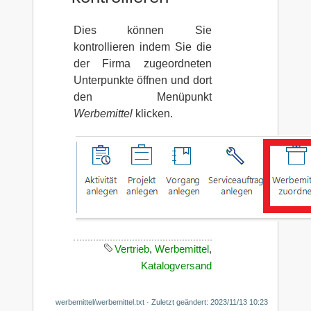
Dies können Sie
kontrollieren indem Sie die
der Firma zugeordneten
Unterpunkte öffnen und dort
den Menüpunkt
Werbemittel
klicken.
Vertrieb
,
Werbemittel
,
Katalogversand
werbemittel/werbemittel.txt
· Zuletzt geändert: 2023/11/13 10:23