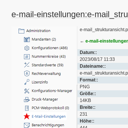
e-mail-einstellungen:e-mail_str
e-mail_strukturansicht.
←
e-mail-einstellunge
Datum::
2023/08/17 11:33
Dateiname::
e-mail_strukturansicht.
Format::
PNG
Größe::
14KB
Breite::
231
Höhe::
444