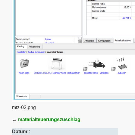
mtz-02.png
←
materialteuerungszuschlag
Datum::