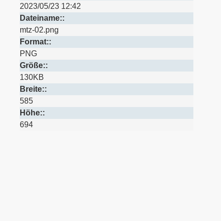
2023/05/23 12:42
Dateiname::
mtz-02.png
Format::
PNG
Größe::
130KB
Breite::
585
Höhe::
694