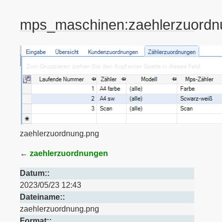
mps_maschinen:zaehlerzuordn
zaehlerzuordnung.png
←
zaehlerzuordnungen
Datum::
2023/05/23 12:43
Dateiname::
zaehlerzuordnung.png
Format::